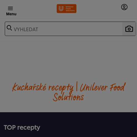
Menu
VYHLEDAT
Kuchařské recepty | Unilever Food
Solutions
TOP recepty