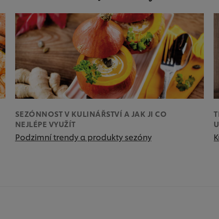
SEZÓNNOST V KULINÁŘSTVÍ A JAK JI CO
T
NEJLÉPE VYUŽÍT
U
Podzimní trendy a produkty sezóny
K