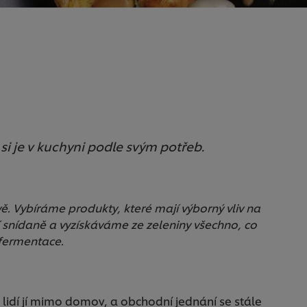
si je v kuchyni podle svým potřeb.
ě. Vybíráme produkty, které mají výborný vliv na
snídaně a vyzískáváme ze zeleniny všechno, co
 fermentace.
e lidí jí mimo domov, a obchodní jednání se stále