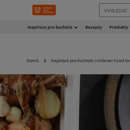
VYHLEDAT
Inspirace pro kuchaře
Recepty
Produkty
Domů
Inspirace pro kuchaře | Unilever Food So