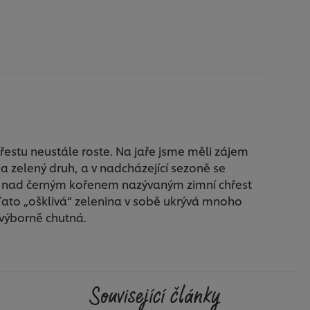
řestu neustále roste. Na jaře jsme měli zájem
ý a zelený druh, a v nadcházející sezoně se
 nad černým kořenem nazývaným zimní chřest
ato „ošklivá“ zelenina v sobě ukrývá mnoho
 výborně chutná.
Související články