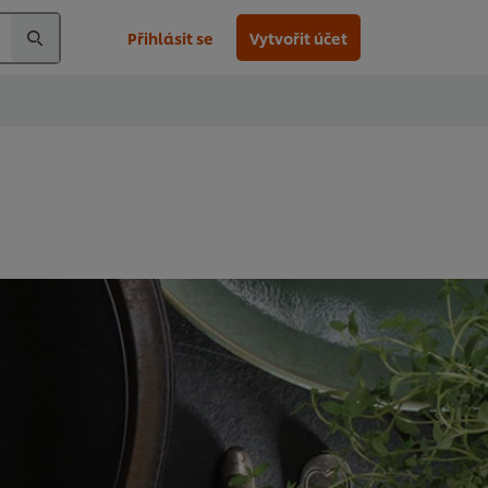
Přihlásit se
Vytvořit účet