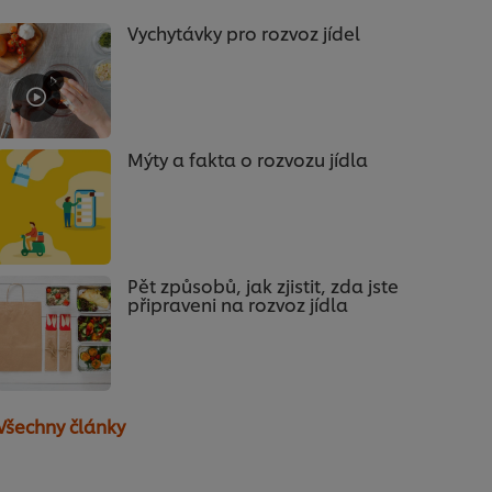
Vychytávky pro rozvoz jídel
Mýty a fakta o rozvozu jídla
Pět způsobů, jak zjistit, zda jste
připraveni na rozvoz jídla
Všechny články