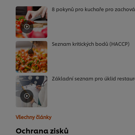
8 pokynů pro kuchaře pro zachová
Seznam kritických bodů (HACCP)
Základní seznam pro úklid restau
Všechny články
Ochrana zisků