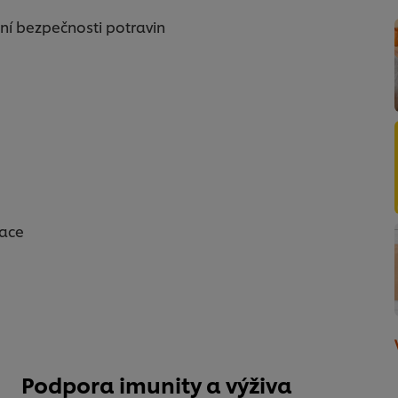
ní bezpečnosti potravin
race
Podpora imunity a výživa