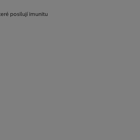
teré posilují imunitu