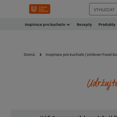
VYHLEDAT
Inspirace pro kuchaře
Recepty
Produkty
Domů
Inspirace pro kuchaře | Unilever Food So
Udržujt