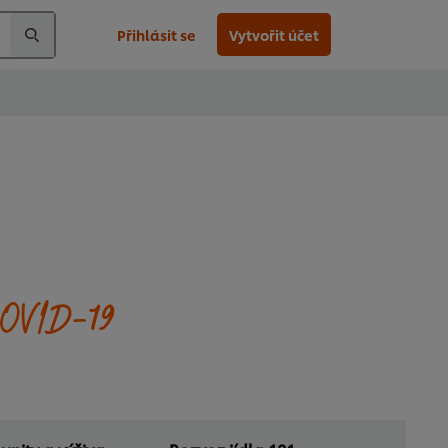
Přihlásit se
Vytvořit účet
COVID-19