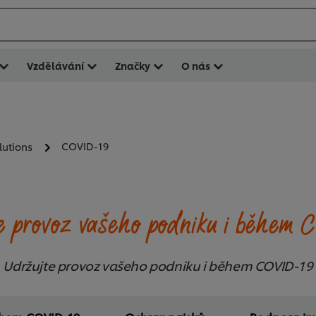
Vzdělávání
Značky
O nás
COVID-19
lutions
e provoz vašeho podniku i během 
Udržujte provoz vašeho podniku i během COVID-19