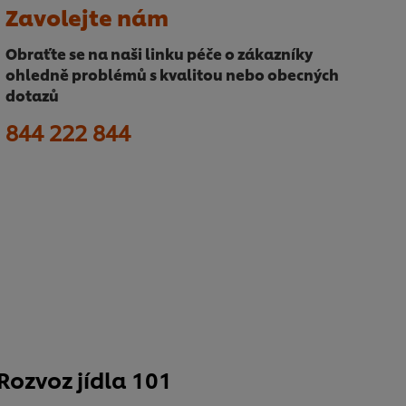
Zavolejte nám
Obraťte se na naši linku péče o zákazníky
ohledně problémů s kvalitou nebo obecných
dotazů
8
44 222 844
Rozvoz jídla 101