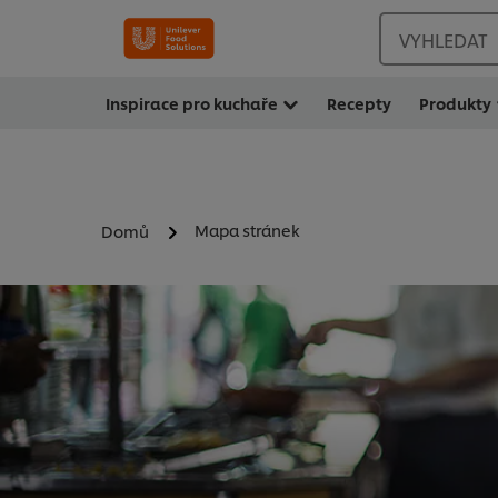
VYHLEDAT
Inspirace pro kuchaře
Recepty
Produkty
Mapa stránek
Domů