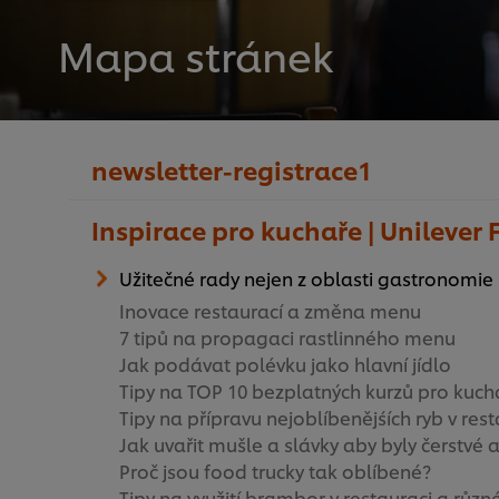
Mapa stránek
newsletter-registrace1
Inspirace pro kuchaře | Unilever
Užitečné rady nejen z oblasti gastronomie
Inovace restaurací a změna menu
7 tipů na propagaci rastlinného menu
Jak podávat polévku jako hlavní jídlo
Tipy na TOP 10 bezplatných kurzů pro kuch
Tipy na přípravu nejoblíbenějśích ryb v res
Jak uvařit mušle a slávky aby byly čerstvé
Proč jsou food trucky tak oblíbené?
Tipy na využití brambor v restauraci a různ