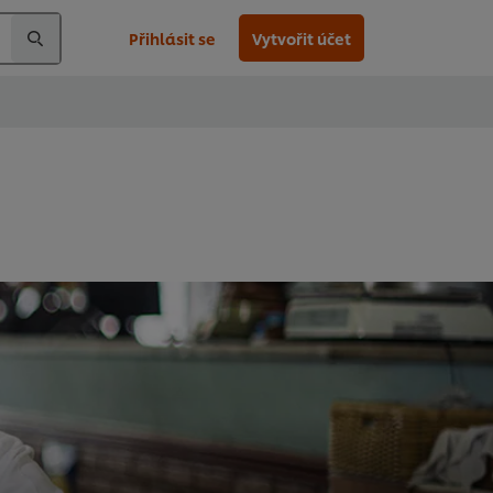
Přihlásit se
Vytvořit účet