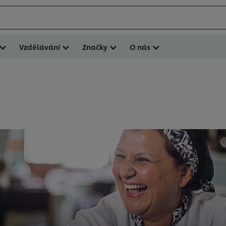
Vzdělávání
Značky
O nás