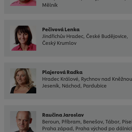
Mělník
Pečivová Lenka
Jindřichův Hradec, České Budějovice,
Český Krumlov
Plajerová Radka
Hradec Králové, Rychnov nad Kněžnou
Jeseník, Náchod, Pardubice
Raučina Jaroslav
Beroun, Příbram, Benešov, Tábor, Píse
Praha západ, Praha východ po dálnici