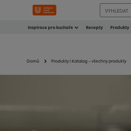
VYHLEDAT
Inspirace pro kuchaře
Recepty
Produkty
Domů
Produkty I Katalog – všechny produkty