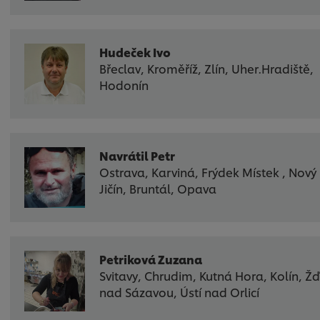
Hudeček Ivo
Břeclav, Kroměříž, Zlín, Uher.Hradiště,
Hodonín
Navrátil Petr
Ostrava, Karviná, Frýdek Místek , Nový
Jičín, Bruntál, Opava
Petriková Zuzana
Svitavy, Chrudim, Kutná Hora, Kolín, Ž
nad Sázavou, Ústí nad Orlicí