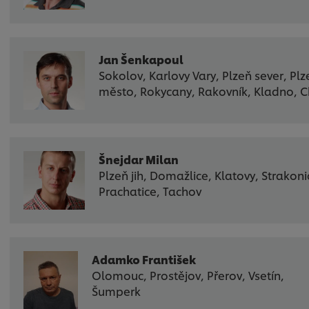
Jan Šenkapoul
Sokolov, Karlovy Vary, Plzeň sever, Plz
město, Rokycany, Rakovník, Kladno, 
Šnejdar Milan
Plzeň jih, Domažlice, Klatovy, Strakoni
Prachatice, Tachov
Adamko František
Olomouc, Prostějov, Přerov, Vsetín,
Šumperk