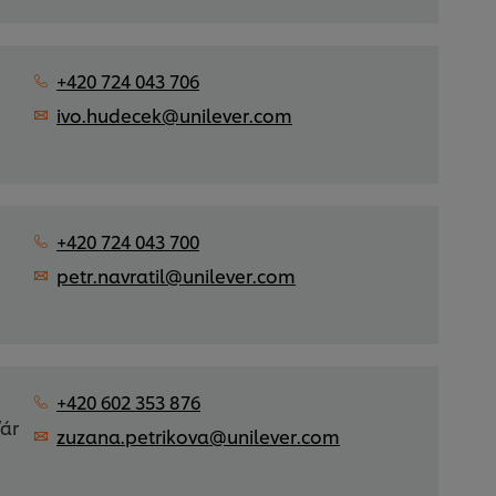
+420 724 043 706
ivo.hudecek@unilever.com
+420 724 043 700
petr.navratil@unilever.com
+420 602 353 876
ďár
zuzana.petrikova@unilever.com