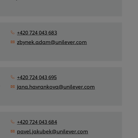
+420 724 043 683
zbynek.adam@unilever.com
+420 724 043 695
á
jana.havrankova@unilever.com
+420 724 043 684
,
pavel.jakubek@unilever.com