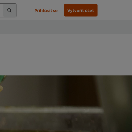
Přihlásit se
Vytvořit účet