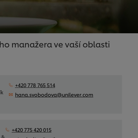
ho manažera ve vaší oblasti
+420 778 765 514
ík
hana.svobodova@unilever.com
+420 775 420 015
 &