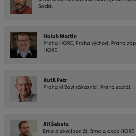
Sociál
Holub Martin
Praha HORE, Praha východ, Praha zá
HORE
Kutil Petr
Praha klíčoví zákazníci, Praha sociál.
Jiří Šebela
Brno a okolí sociál, Brno a okolí HORE