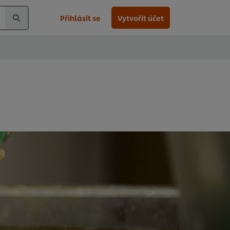
Přihlásit se
Vytvořit účet