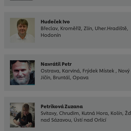
Hudeček Ivo
Břeclav, Kroměříž, Zlín, Uher.Hradiště,
Hodonín
Navrátil Petr
Ostrava, Karviná, Frýdek Místek , Nový
Jičín, Bruntál, Opava
Petriková Zuzana
Svitavy, Chrudim, Kutná Hora, Kolín, Ž
nad Sázavou, Ústí nad Orlicí