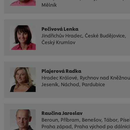
Mělník
Pečivová Lenka
Jindřichův Hradec, České Budějovice,
Český Krumlov
Plajerová Radka
Hradec Králové, Rychnov nad Kněžnou
Jeseník, Náchod, Pardubice
Raučina Jaroslav
Beroun, Příbram, Benešov, Tábor, Píse
Praha západ, Praha východ po dálnici