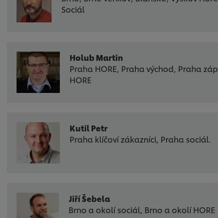
Sociál
Holub Martin
Praha HORE, Praha východ, Praha zá
HORE
Kutil Petr
Praha klíčoví zákazníci, Praha sociál.
Jiří Šebela
Brno a okolí sociál, Brno a okolí HORE