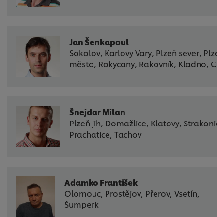
Jan Šenkapoul
Sokolov, Karlovy Vary, Plzeň sever, Plz
město, Rokycany, Rakovník, Kladno, 
Šnejdar Milan
Plzeň jih, Domažlice, Klatovy, Strakoni
Prachatice, Tachov
Adamko František
Olomouc, Prostějov, Přerov, Vsetín,
Šumperk