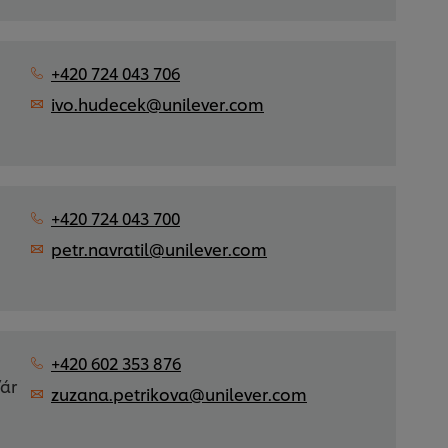
+420 724 043 706
ivo.hudecek@unilever.com
+420 724 043 700
petr.navratil@unilever.com
+420 602 353 876
ďár
zuzana.petrikova@unilever.com