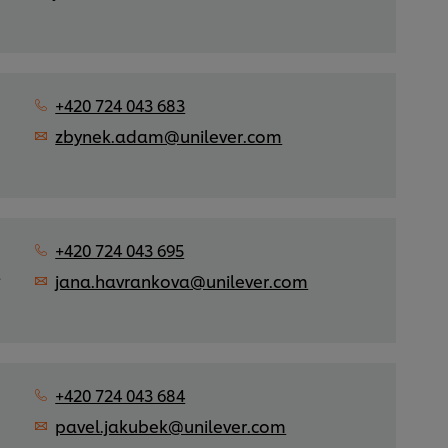
+420 724 043 683
zbynek.adam@unilever.com
+420 724 043 695
á
jana.havrankova@unilever.com
+420 724 043 684
,
pavel.jakubek@unilever.com