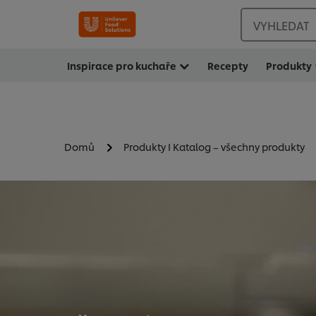
VYHLEDAT
Inspirace pro kuchaře
Recepty
Produkty
Domů
Produkty I Katalog – všechny produkty