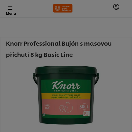
Menu
Knorr Professional Bujón s masovou
přichutí 8 kg Basic Line