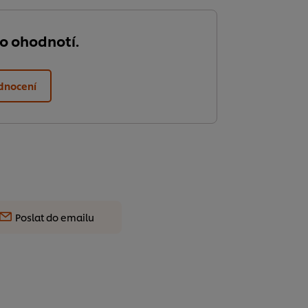
do ohodnotí.
dnocení
Poslat do emailu