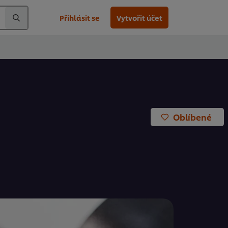
Přihlásit se
Vytvořit účet
Oblíbené