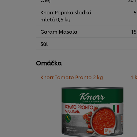
Knorr Paprika sladká
5
mletá 0,5 kg
Garam Masala
15
Sůl
Omáčka
Knorr Tomato Pronto 2 kg
1 