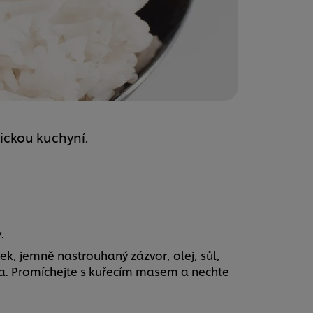
ickou kuchyní.
.
ek, jemně nastrouhaný zázvor, olej, sůl,
a. Promíchejte s kuřecím masem a nechte