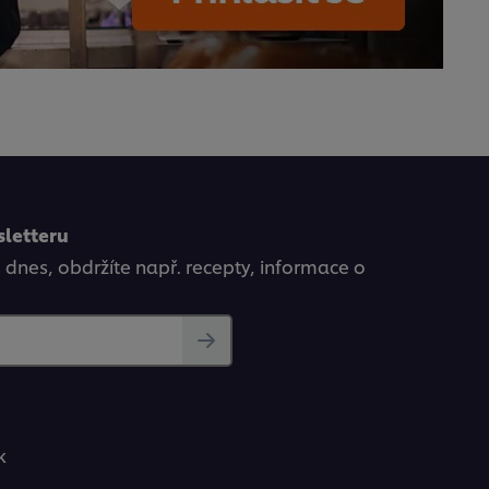
sletteru
ě dnes, obdržíte např. recepty, informace o
k