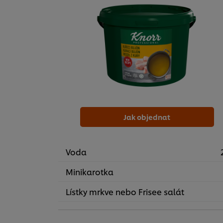
Jak objednat
Voda
Minikarotka
Lístky mrkve nebo Frisee salát