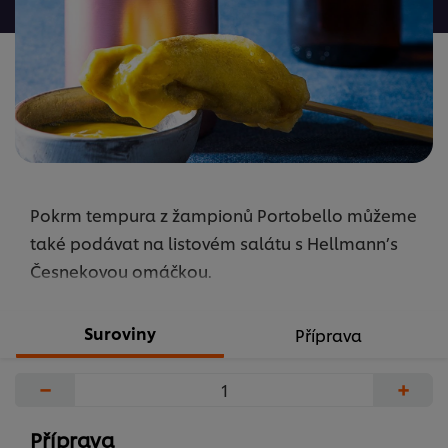
žádná
hodnocení
Pokrm tempura z žampionů Portobello můžeme
také podávat na listovém salátu s Hellmann’s
Česnekovou omáčkou.
Suroviny
Příprava
−
+
Příprava