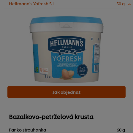
Hellmann's Yofresh 5 l
50 g
Jak objednat
Bazalkovo-petrželová krusta
Panko strouhanka
60 g