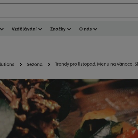
Vzdělávání
Značky
O nás
Trendy pro listopad. Menu na Vánoce, Si
lutions
Sezóna