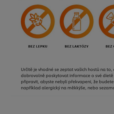
Určitě je vhodné se zeptat vašich hostů na to, 
dobrovolně poskytovat informace o své dietě
připravit, abyste nebyli překvapeni, že budete
například alergický na měkkýše, nebo sezam