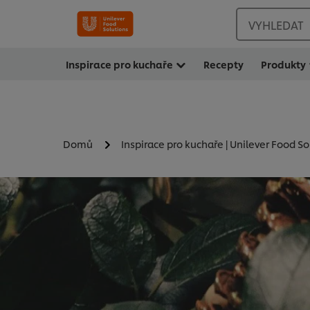
VYHLEDAT
Inspirace pro kuchaře
Recepty
Produkty
Domů
Inspirace pro kuchaře | Unilever Food So