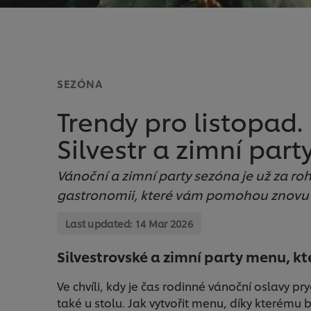
SEZÓNA
Trendy pro listopad
Silvestr a zimní par
Vánoční a zimní party sezóna je už za roh
gastronomii, které vám pomohou znovu o
Last updated:
14 Mar 2026
Silvestrovské a zimní party menu, kt
Ve chvíli, kdy je čas rodinné vánoční oslavy pr
také u stolu. Jak vytvořit menu, díky kterému 