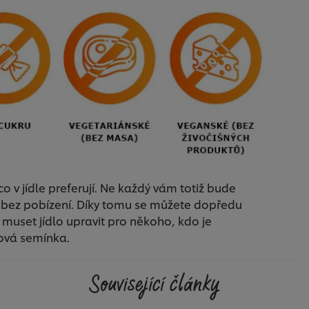
co v jídle preferují. Ne každý vám totiž bude
 bez pobízení. Díky tomu se můžete dopředu
 muset jídlo upravit pro někoho, kdo je
ová semínka.
Související články