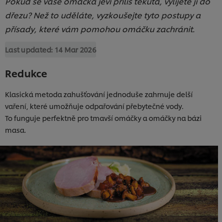
Pokud se vaše omáčka jeví příliš tekutá, vylijete ji do
dřezu? Než to uděláte, vyzkoušejte tyto postupy a
přísady, které vám pomohou omáčku zachránit.
Last updated:
14 Mar 2026
Redukce
Klasická metoda zahušťování jednoduše zahrnuje delší
vaření, které umožňuje odpařování přebytečné vody.
To funguje perfektně pro tmavší omáčky a omáčky na bázi
masa.