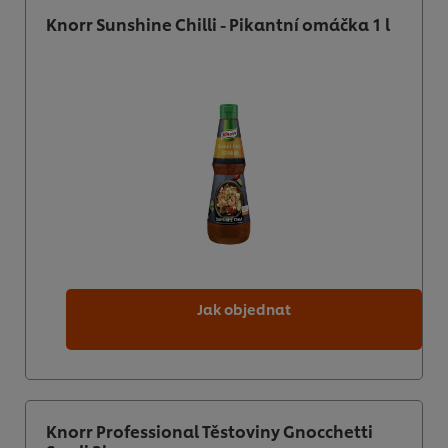
Knorr Sunshine Chilli - Pikantní omáčka 1 l
Jak objednat
Knorr Professional Těstoviny Gnocchetti