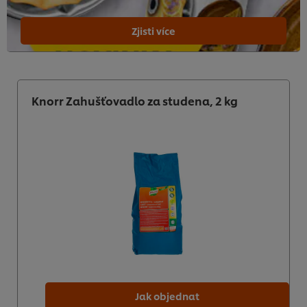
Zjisti více
Knorr Zahušťovadlo za studena, 2 kg
Jak objednat