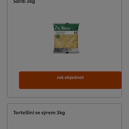
Sardi 3kg
Jak objednat
Tortellini se sýrem 3kg