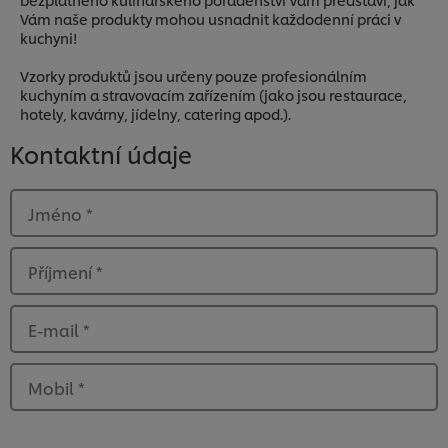
Vám naše produkty mohou usnadnit každodenní práci v
kuchyni!
Vzorky produktů jsou určeny pouze profesionálním
kuchyním a stravovacím zařízením (jako jsou restaurace,
hotely, kavárny, jídelny, catering apod.).
Kontaktní údaje
Jméno
*
Příjmení
*
E-mail
*
Mobil
*