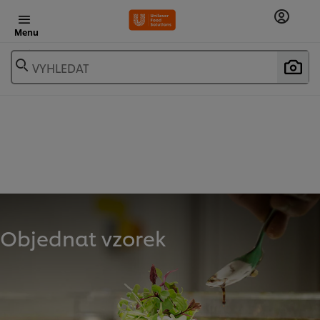
Menu
VYHLEDAT
Objednat vzorek