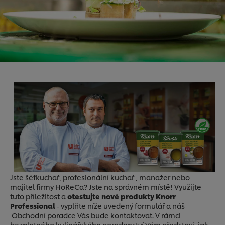
Jste šéfkuchař, profesionální kuchař , manažer nebo
majitel firmy HoReCa? Jste na správném místě! Využijte
tuto příležitost a
otestujte nové produkty Knorr
Professional
- vyplňte níže uvedený formulář a náš
Obchodní poradce Vás bude kontaktovat. V rámci
bezplatného kulinářského poradenství Vám představí, jak