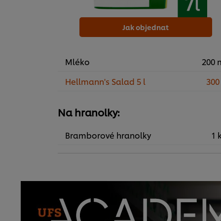
Jak objednat
Mléko
200 
Hellmann's Salad 5 l
300
Na hranolky:
Bramborové hranolky
1 