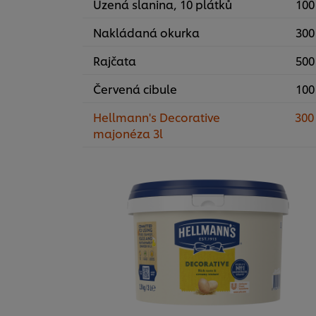
Uzená slanina, 10 plátků
100
Nakládaná okurka
300
Rajčata
500
Červená cibule
100
Hellmann's Decorative
300
majonéza 3l