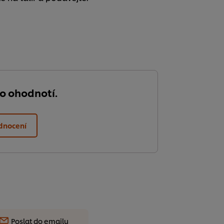
do ohodnotí.
dnocení
Poslat do emailu