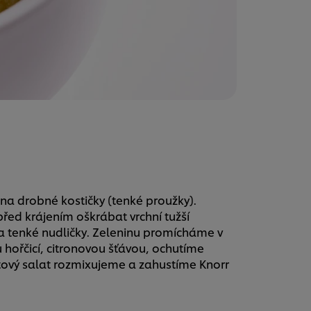
 na drobné kostičky (tenké proužky).
řed krájením oškrábat vrchní tužší
 tenké nudličky. Zeleninu promícháme v
 hořčicí, citronovou šťávou, ochutíme
ový salat rozmixujeme a zahustíme Knorr