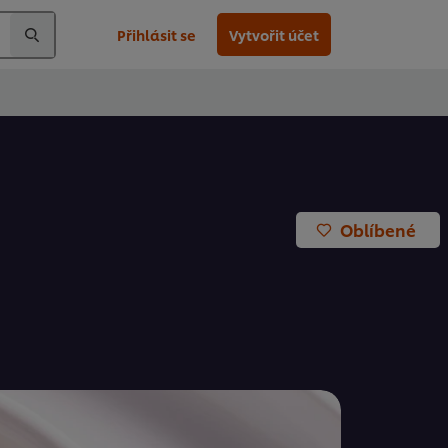
Přihlásit se
Vytvořit účet
Oblíbené