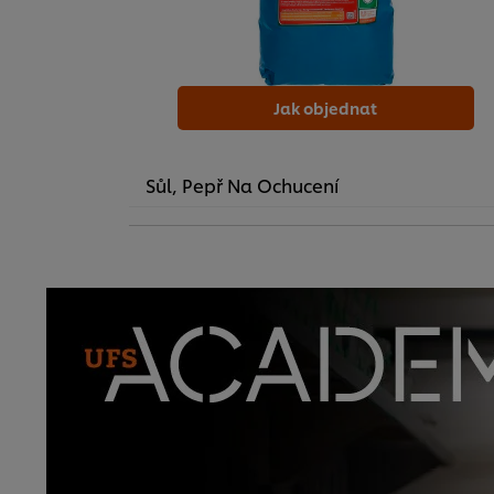
Jak objednat
Sůl, Pepř Na Ochucení