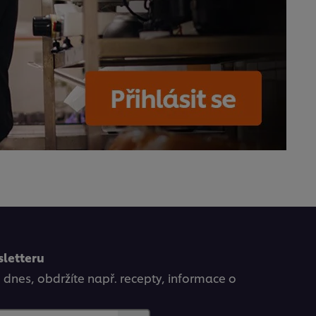
sletteru
ě dnes, obdržíte např. recepty, informace o