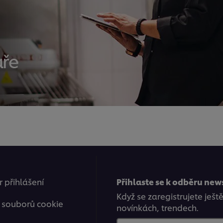
 přihlášení
Přihlaste se k odběru new
Když se zaregistrujete ješt
 souborů cookie
novínkách, trendech.