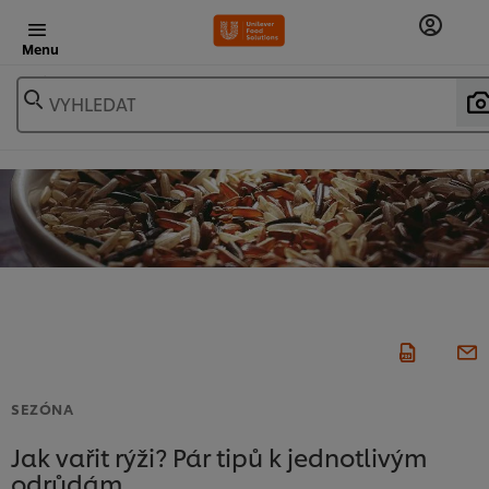
Menu
VYHLEDAT
SEZÓNA
Jak vařit rýži? Pár tipů k jednotlivým
odrůdám