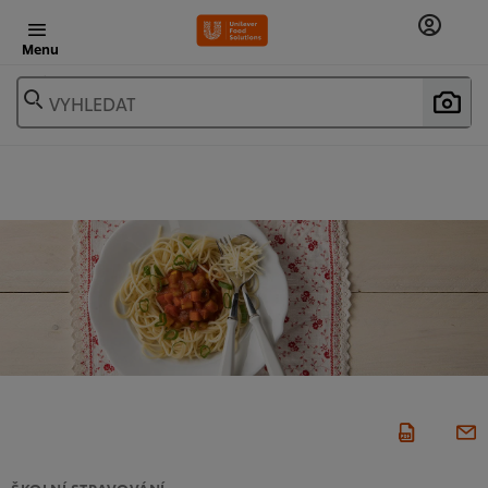
Menu
VYHLEDAT
ŠKOLNÍ STRAVOVÁNÍ