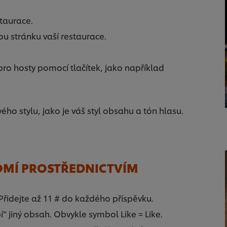
staurace.
ou stránku vaší restaurace.
 pro hosty pomocí tlačítek, jako například
ého stylu, jako je váš styl obsahu a tón hlasu.
DOMÍ PROSTŘEDNICTVÍM
 Přidejte až 11 # do každého příspěvku.
“ jiný obsah. Obvykle symbol Like = Like.