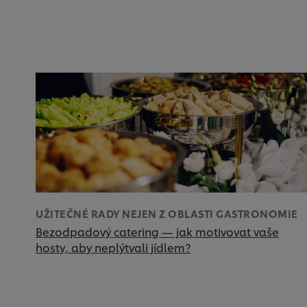
UŽITEČNÉ RADY NEJEN Z OBLASTI GASTRONOMIE
Bezodpadový catering — jak motivovat vaše
hosty, aby neplýtvali jídlem?