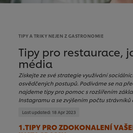
TIPY A TRIKY NEJEN Z GASTRONOMIE
Tipy pro restaurace, j
média
Získejte ze své strategie využívání sociá
osvědčených postupů. Podíváme se na předn
najdeme tipy pro pomoc s rozšířením zákl
Instagramu a se zvýšením počtu strávníků 
Last updated:
18 Apr 2023
1.TIPY PRO ZDOKONALENÍ VAŠ