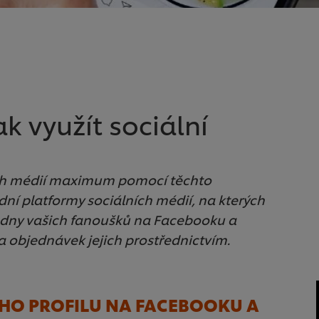
ak využít sociální
lních médií maximum pomocí těchto
í platformy sociálních médií, na kterých
adny vašich fanoušků na Facebooku a
a objednávek jejich prostřednictvím.
EHO PROFILU NA FACEBOOKU A