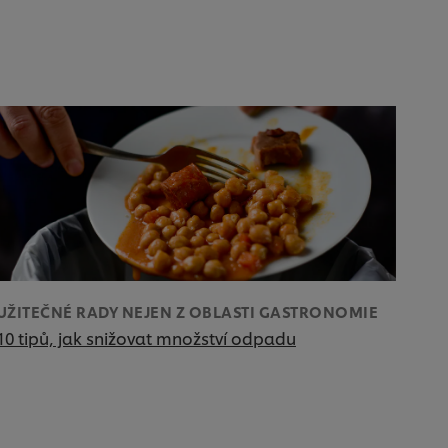
UŽITEČNÉ RADY NEJEN Z OBLASTI GASTRONOMIE
10 tipů, jak snižovat množství odpadu