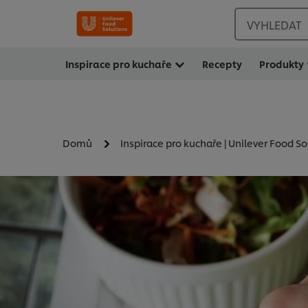
VYHLEDAT
Inspirace pro kuchaře
Recepty
Produkty
Domů
Inspirace pro kuchaře | Unilever Food So