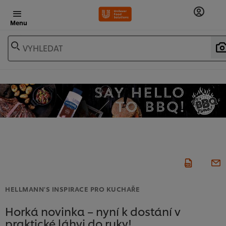
Menu
VYHLEDAT
HELLMANN'S INSPIRACE PRO KUCHAŘE
Horká novinka – nyní k dostání v
praktické láhvi do ruky!