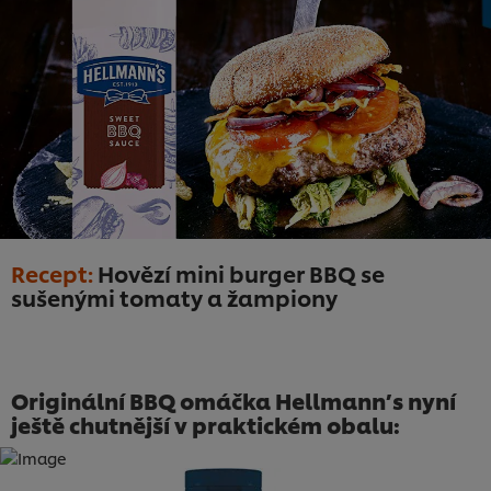
Recept:
Hovězí mini burger BBQ se
sušenými tomaty a žampiony
Originální BBQ omáčka Hellmann’s nyní
ještě chutnější v praktickém obalu: