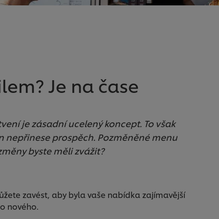
ilem? Je na čase
vení je zásadní ucelený koncept. To však
n nepřinese prospěch. Pozměněné menu
změny byste měli zvážit?
ůžete zavést, aby byla vaše nabídka zajímavější
ěco nového.