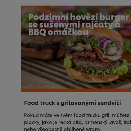
Food truck s grilovanými sendviči
Pokud máte ve svém food trucku gril, můžete 
placky, jako je řecká pita, arménský lavaš, it
nebo všeobecně oblíbené wrapy.