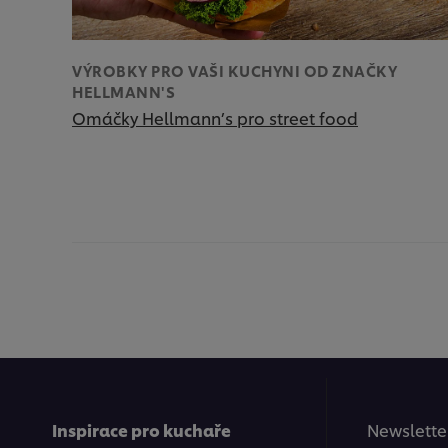
VÝROBKY PRO VAŠI KUCHYNI OD ZNAČKY
HELLMANN'S
Omáčky Hellmann’s pro street food
Inspirace pro kuchaře
Newsletter