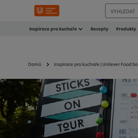
VYHLEDAT
Inspirace pro kuchaře
Recepty
Produkty
Domů
Inspirace pro kuchaře | Unilever Food So