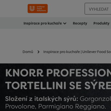
VYHLEDAT
Inspirace pro kuchaře
Recepty
Produkty
Domů
Inspirace pro kuchaře | Unilever Food So