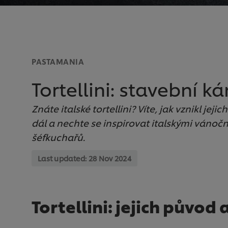
PASTAMANIA
Tortellini: stavební 
Znáte italské tortellini? Víte, jak vznikl jej
dál a nechte se inspirovat italskými vánočn
šéfkuchařů.
Last updated:
28 Nov 2024
Tortellini: jejich původ 