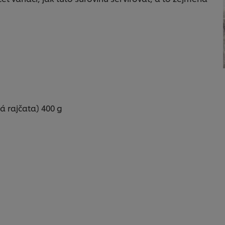
:
 rajčata) 400 g