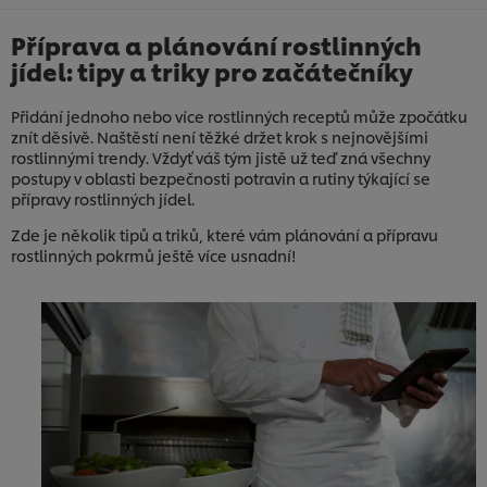
Příprava a plánování rostlinných
jídel: tipy a triky pro začátečníky
Přidání jednoho nebo více rostlinných receptů může zpočátku
znít děsivě. Naštěstí není těžké držet krok s nejnovějšími
rostlinnými trendy. Vždyť váš tým jistě už teď zná všechny
postupy v oblasti bezpečnosti potravin a rutiny týkající se
přípravy rostlinných jídel.
Zde je několik tipů a triků, které vám plánování a přípravu
rostlinných pokrmů ještě více usnadní!