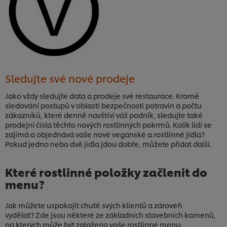
Sledujte své nové prodeje
Jako vždy sledujte data a prodeje své restaurace. Kromě
sledování postupů v oblasti bezpečnosti potravin a počtu
zákazníků, které denně navštíví váš podnik, sledujte také
prodejní čísla těchto nových rostlinných pokrmů. Kolik lidí se
zajímá a objednává vaše nové veganské a rostlinné jídla?
Pokud jedno nebo dvě jídla jdou dobře, můžete přidat další.
Které rostlinné položky začlenit do
menu?
Jak můžete uspokojit chutě svých klientů a zároveň
vydělat? Zde jsou některé ze základních stavebních kamenů,
na kterých může být založeno vaše rostlinné menu: