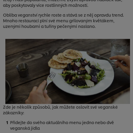
aby poskytovaly více rostlinných možností.
Obliba veganství rychle roste a stává se z něj opravdu trend.
Mnoho restaurací plní své menu grilovaným květákem,
uzenými houbami a tuříny pečenými naslano.
Zde je několik způsobů, jak můžete oslovit své veganské
zákazníky:
Přidejte do svého aktuálního menu jedno nebo dvě
veganská jídla