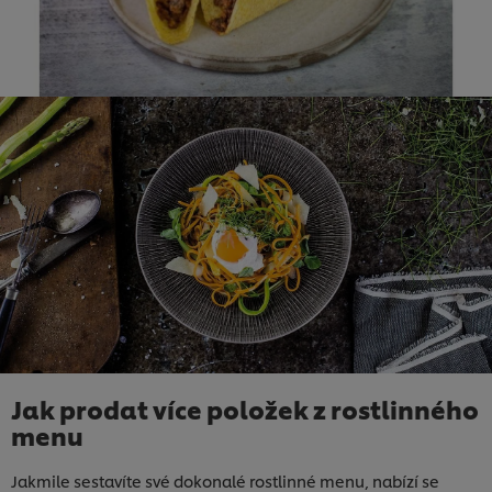
Jak prodat více položek z rostlinného
menu
Jakmile sestavíte své dokonalé rostlinné menu, nabízí se