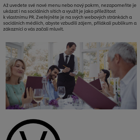
Až uvedete své nové menu nebo nový pokrm, nezapomeňte je
ukázat i na sociálních sítích a využít je jako příležitost
k vlastnímu PR. Zveřejněte je na svých webových stránkách a
sociálních médiích, abyste vzbudili zájem, přilákali publikum a
zákazníci o vás začali mluvit.