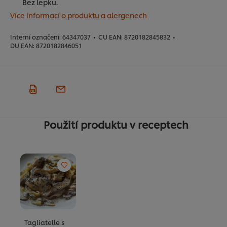
Bez lepku.
Více informací o produktu a alergenech
Interní označení:
64347037
•
CU EAN:
8720182845832
•
DU EAN:
8720182846051
Použití produktu v receptech
Tagliatelle s