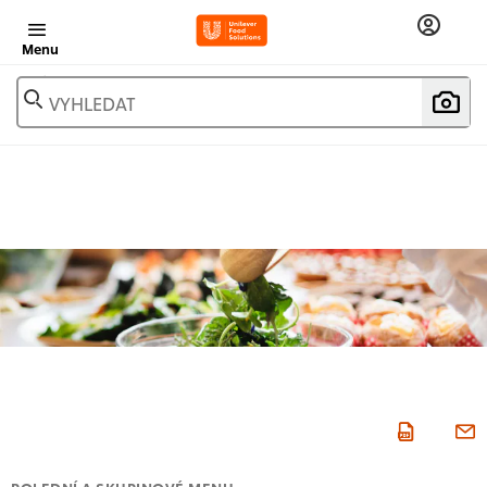
Menu
VYHLEDAT
POLEDNÍ A SKUPINOVÉ MENU