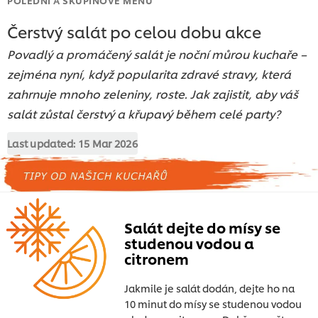
Čerstvý salát po celou dobu akce
Povadlý a promáčený salát je noční můrou kuchaře –
zejména nyní, když popularita zdravé stravy, která
zahrnuje mnoho zeleniny, roste. Jak zajistit, aby váš
salát zůstal čerstvý a křupavý během celé party?
Last updated:
15 Mar 2026
Salát dejte do mísy se
studenou vodou a
citronem
Jakmile je salát dodán, dejte ho na
10 minut do mísy se studenou vodou