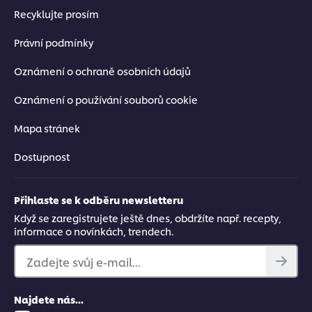
Recyklujte prosím
Právní podmínky
Oznámení o ochraně osobních údajů
Oznámení o používání souborů cookie
Mapa stránek
Dostupnost
Přihlaste se k odběru newsletteru
Když se zaregistrujete ještě dnes, obdržíte např. recepty,
informace o novínkách, trendech.
Zadejte svůj e-mail...
Najdete nás...