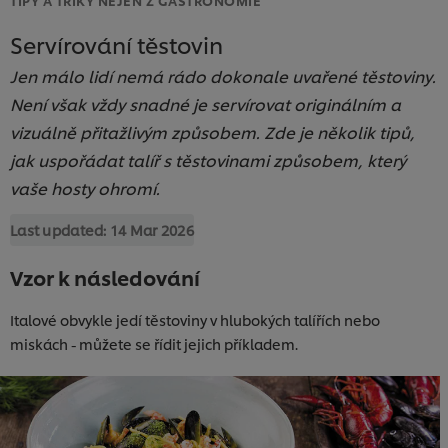
Servírování těstovin
Jen málo lidí nemá rádo dokonale uvařené těstoviny.
Není však vždy snadné je servírovat originálním a
vizuálně přitažlivým způsobem. Zde je několik tipů,
jak uspořádat talíř s těstovinami způsobem, který
vaše hosty ohromí.
Last updated:
14 Mar 2026
Vzor k následování
Italové obvykle jedí těstoviny v hlubokých talířích nebo
miskách - můžete se řídit jejich příkladem.