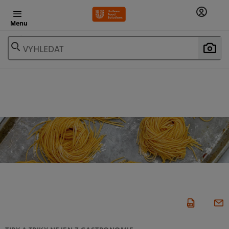
Menu
VYHLEDAT
TIPY A TRIKY NEJEN Z GASTRONOMIE