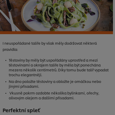
I neuspořádané talíře by však měly dodržovat některá
pravidla:
Těstoviny by měly být uspořádány uprostřed a mezi
těstovinami a okrajem talíře by měla být ponechána
mezera několik centimetrů. Díky tomu bude talíř vypadat
trochu elegantněji.
Na dno položte těstoviny a obložte je omáčkou nebo
jinými přísadami.
Vkusně pokrm ozdobte několika bylinkami, ořechy,
olivovým olejem a dalšími přísadami.
Perfektní spleť