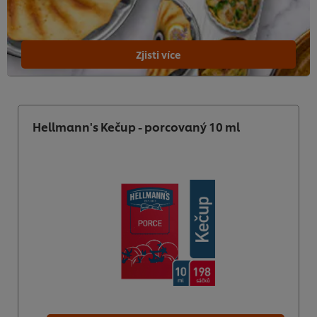
Zjisti více
Hellmann's Kečup - porcovaný 10 ml