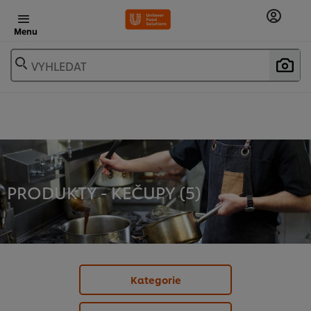
Menu
VYHLEDAT
PRODUKTY - KEČUPY (
5
)
Kategorie