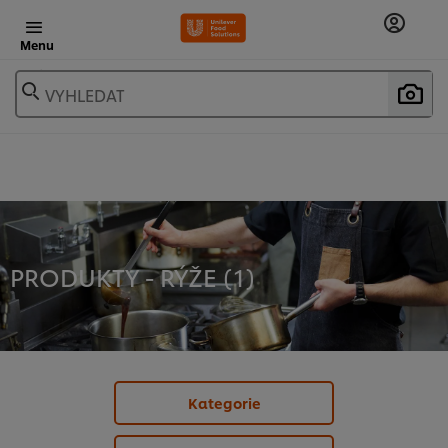
Menu
VYHLEDAT
PRODUKTY - RÝŽE (
1
)
Kategorie