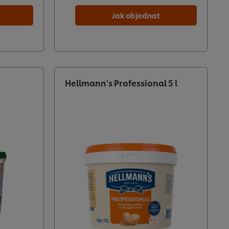
Jak objednat
Hellmann's Professional 5 l