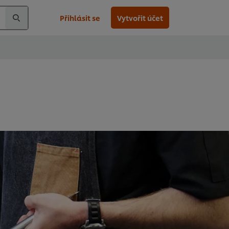
Přihlásit se
Vytvořit účet