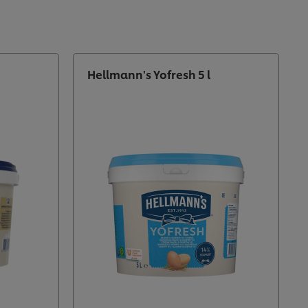
Hellmann's Yofresh 5 l