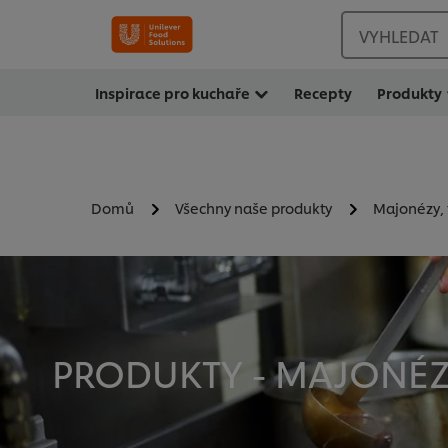
VYHLEDAT
Inspirace pro kuchaře
Recepty
Produkty
Domů
Všechny naše produkty
Majonézy, 
PRODUKTY - MAJONÉZ