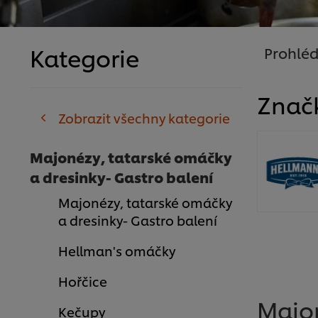
Kategorie
Prohléd
Znač
Zobrazit všechny kategorie
Majonézy, tatarské omáčky
a dresinky- Gastro balení
Majonézy, tatarské omáčky
a dresinky- Gastro balení
Hellman's omáčky
Hořčice
Majo
Kečupy