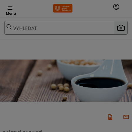
Menu
VYHLEDAT
SVĚTOVÉ KUCHYNĚ