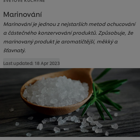
Marinování
Marinování je jednou z nejstarších metod ochucování
a částečného konzervování produktů. Způsobuje, že
marinovaný produkt je aromatičtější, měkký a
šťavnatý.
Last updated:
18 Apr 2023