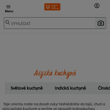
Menu
VYHLEDAT
Asijská kuchyně
Světové kuchyně
Indická kuchyně
Čínsk
Taje orientu máte na dosah ruky! Nahlédněte do tajů, chutí a
vůní asijské kuchyně a nechte se okouzlit jednoduchou