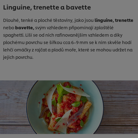
Linguine, trenette a bavette
Dlouhé, tenké a ploché těstoviny, jako jsou
linguine, trenette
nebo
bavette,
svým vzhledem připomínají zploštělé
spaghetti. Liší se od nich rafinovanějším vzhledem a díky
plochému povrchu se šířkou cca 6–9 mm se k nim skvěle hodí
lehčí omáčky z rajčat a plodů moře, které se mohou udržet na
jejich povrchu.