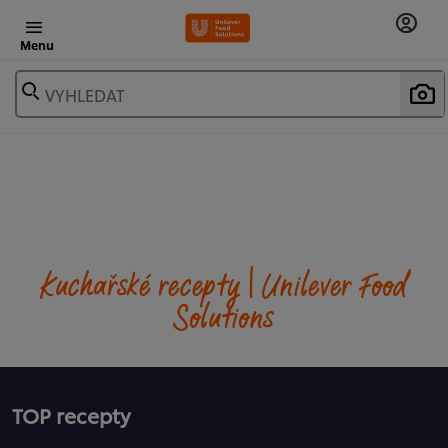
Menu
VYHLEDAT
Kuchařské recepty | Unilever Food
Solutions
TOP recepty