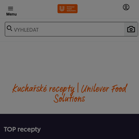
Menu
VYHLEDAT
Kuchařské recepty | Unilever Food
Solutions
TOP recepty