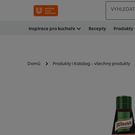
VYHLEDAT
Inspirace pro kuchaře
Recepty
Produkty
Domů
Produkty I Katalog – všechny produkty