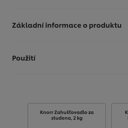
Základní informace o produktu
Použití
Knorr Zahušťovadlo za
K
studena, 2 kg