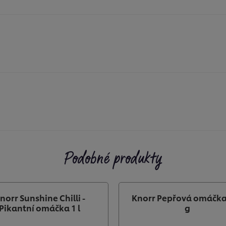
Podobné produkty
norr Sunshine Chilli -
Knorr Pepřová omáčka
Pikantní omáčka 1 l
g