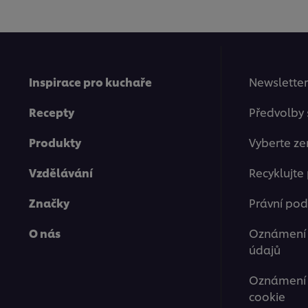
Inspirace pro kuchaře
Newsletter
Recepty
Předvolby
Produkty
Vyberte ze
Vzdělávání
Recyklujte
Značky
Právní po
O nás
Oznámení 
údajů
Oznámení 
cookie