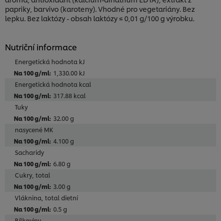
papriky, barvivo (karoteny). Vhodné pro vegetariány. Bez
lepku. Bez laktózy - obsah laktózy ≤ 0,01 g/100 g výrobku.
Nutriční informace
Energetická hodnota kJ
1,330.00 kJ
Energetická hodnota kcal
317.88 kcal
Tuky
32.00 g
nasycené MK
4.100 g
Sacharidy
6.80 g
Cukry, total
3.00 g
Vláknina, total dietní
0.5 g
Bílkoviny